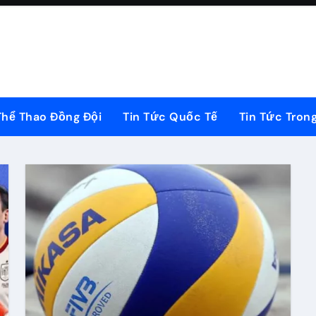
Thể Thao Đồng Đội
Tin Tức Quốc Tế
Tin Tức Tron