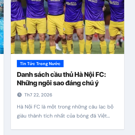
Tin Tức Trong Nước
Danh sách cầu thủ Hà Nội FC:
Những ngôi sao đáng chú ý
Th7 22, 2026
Hà Nội FC là một trong những câu lạc bộ
giàu thành tích nhất của bóng đá Việt…