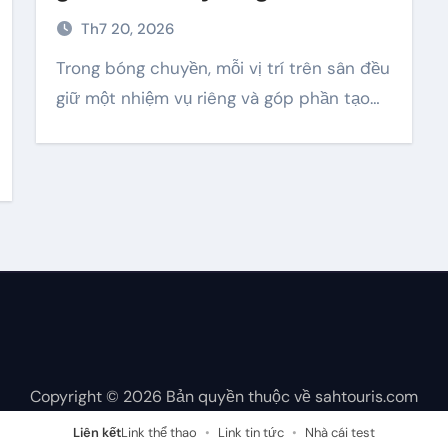
Th7 20, 2026
Trong bóng chuyền, mỗi vị trí trên sân đều
giữ một nhiệm vụ riêng và góp phần tạo…
Copyright © 2026 Bản quyền thuộc về sahtouris.com
Liên kết
Link thể thao
•
Link tin tức
•
Nhà cái test