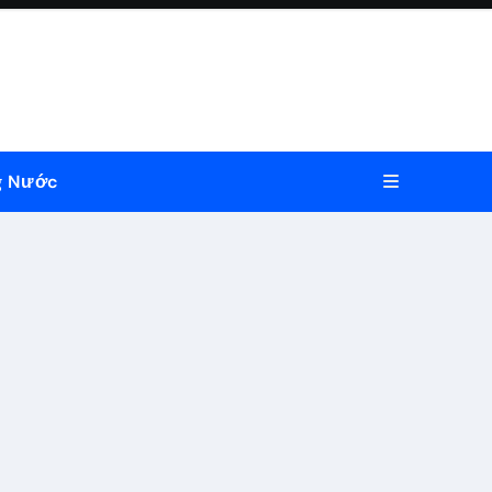
g Nước