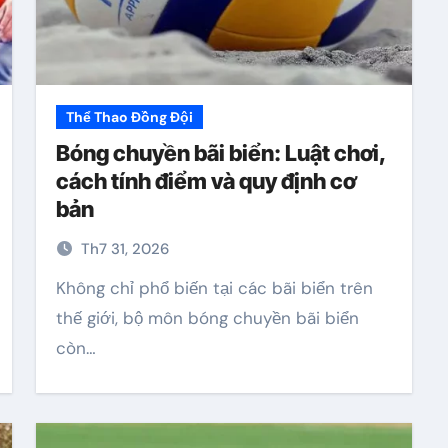
Thể Thao Đồng Đội
Bóng chuyền bãi biển: Luật chơi,
cách tính điểm và quy định cơ
bản
Th7 31, 2026
Không chỉ phổ biến tại các bãi biển trên
thế giới, bộ môn bóng chuyền bãi biển
còn…