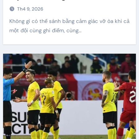
Th4 9, 2026
Không gì có thể sánh bằng cảm giác vỡ òa khi cả
một đội cùng ghi điểm, cùng…