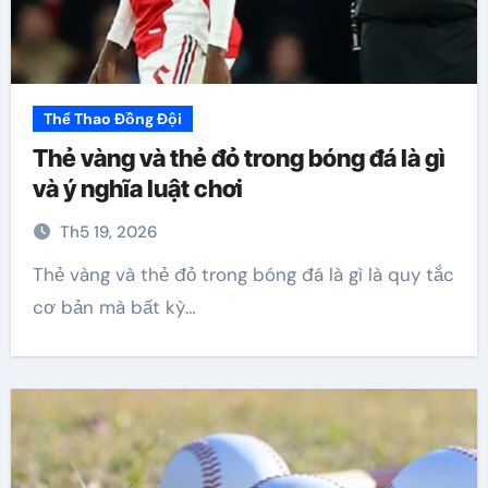
Thể Thao Đồng Đội
Thẻ vàng và thẻ đỏ trong bóng đá là gì
và ý nghĩa luật chơi
Th5 19, 2026
Thẻ vàng và thẻ đỏ trong bóng đá là gì là quy tắc
cơ bản mà bất kỳ…