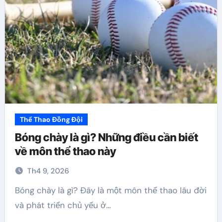
Thể Thao Đồng Đội
Bóng chày là gì? Những điều cần biết
về môn thể thao này
Th4 9, 2026
Bóng chày là gì? Đây là một môn thể thao lâu đời
và phát triển chủ yếu ở…