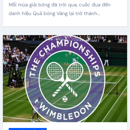
Mỗi mùa giải bóng đá trôi qua, cuộc đua đến
danh hiệu Quả bóng Vàng lại trở thành…