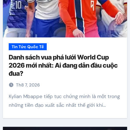
Tin Tức Quốc Tế
Danh sách vua phá lưới World Cup
2026 mới nhất: Ai đang dẫn đầu cuộc
đua?
Th8 7, 2026
Kylian Mbappe tiếp tục chứng minh là một trong
những tiền đạo xuất sắc nhất thế giới khi…