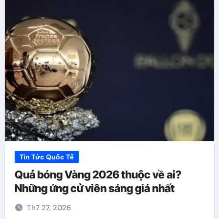
Tin Tức Quốc Tế
Quả bóng Vàng 2026 thuộc về ai?
Những ứng cử viên sáng giá nhất
Th7 27, 2026