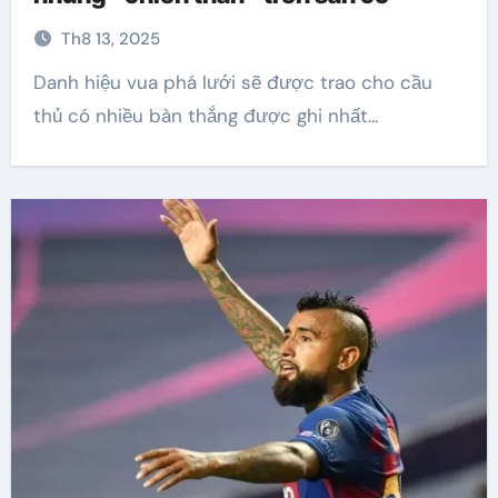
Th8 13, 2025
Danh hiệu vua phá lưới sẽ được trao cho cầu
thủ có nhiều bàn thắng được ghi nhất…