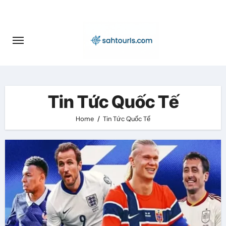
Skip
to
content
Tin Tức Quốc Tế
Home
Tin Tức Quốc Tế