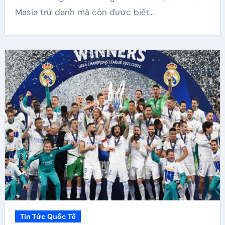
Masia trứ danh mà còn được biết…
Tin Tức Quốc Tế