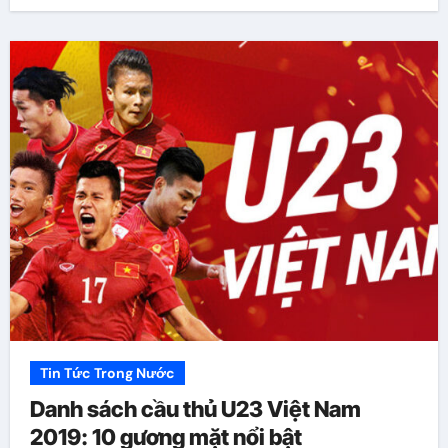
Tin Tức Trong Nước
Danh sách cầu thủ U23 Việt Nam
2019: 10 gương mặt nổi bật