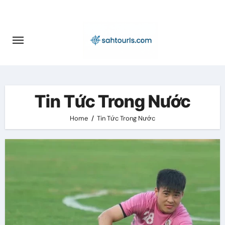
Skip
to
content
Tin Tức Trong Nước
Home
Tin Tức Trong Nước