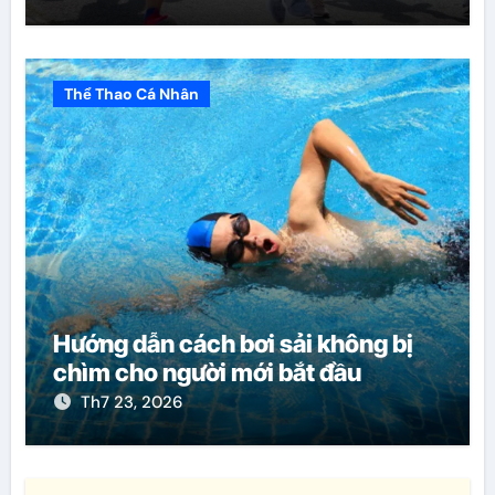
Thể Thao Cá Nhân
Hướng dẫn cách bơi sải không bị
chìm cho người mới bắt đầu
Th7 23, 2026