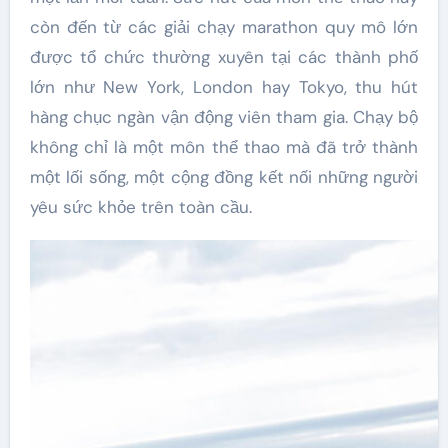
còn đến từ các giải chạy marathon quy mô lớn
được tổ chức thường xuyên tại các thành phố
lớn như New York, London hay Tokyo, thu hút
hàng chục ngàn vận động viên tham gia. Chạy bộ
không chỉ là một môn thể thao mà đã trở thành
một lối sống, một cộng đồng kết nối những người
yêu sức khỏe trên toàn cầu.