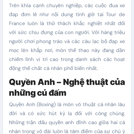
Trên khía cạnh chuyên nghiệp, các cuộc đua xe
đạp đơn lẻ như nội dung tính giờ tại Tour de
France luôn là thử thách khắc nghiệt nhất đối
với sức chịu đựng của con người. Với hàng triệu
người chơi phong trào và các câu lạc bộ đạp xe
mọc lên khắp nơi, môn thể thao này đang dần
chiếm lĩnh vị trí cao trong danh sách các hoạt
động thể chất cá nhân phổ biến nhất.
Quyền Anh – Nghệ thuật của
những cú đấm
Quyền Anh (Boxing) là môn võ thuật cá nhân lâu
đời và có sức hút kỳ lạ đối với công chúng.
Những trận đấu quyền anh đỉnh cao giữa hai cá
nhân trong võ đài luôn là tâm điểm của sự chú ý