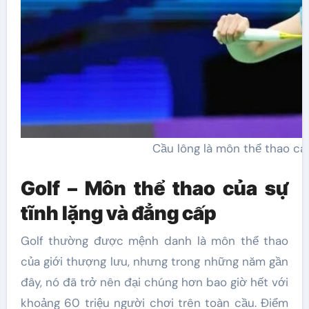
Cầu lông là môn thể thao cá
Golf – Môn thể thao của sự
tĩnh lặng và đẳng cấp
Golf thường được mệnh danh là môn thể thao
của giới thượng lưu, nhưng trong những năm gần
đây, nó đã trở nên đại chúng hơn bao giờ hết với
khoảng 60 triệu người chơi trên toàn cầu. Điểm