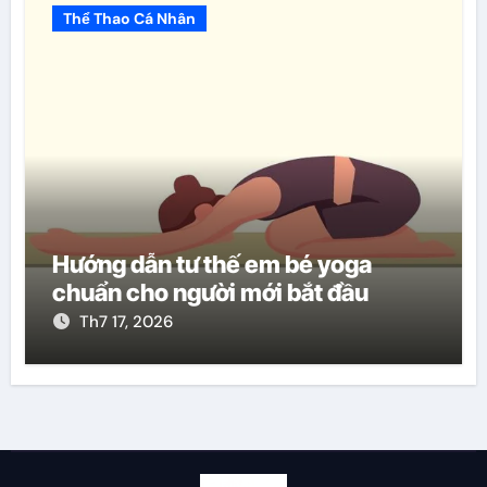
Thể Thao Cá Nhân
Hướng dẫn tư thế em bé yoga
chuẩn cho người mới bắt đầu
Th7 17, 2026