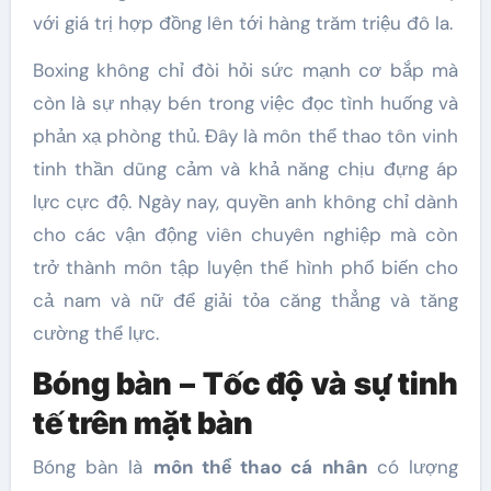
với giá trị hợp đồng lên tới hàng trăm triệu đô la.
Boxing không chỉ đòi hỏi sức mạnh cơ bắp mà
còn là sự nhạy bén trong việc đọc tình huống và
phản xạ phòng thủ. Đây là môn thể thao tôn vinh
tinh thần dũng cảm và khả năng chịu đựng áp
lực cực độ. Ngày nay, quyền anh không chỉ dành
cho các vận động viên chuyên nghiệp mà còn
trở thành môn tập luyện thể hình phổ biến cho
cả nam và nữ để giải tỏa căng thẳng và tăng
cường thể lực.
Bóng bàn – Tốc độ và sự tinh
tế trên mặt bàn
Bóng bàn là
môn thể thao cá nhân
có lượng