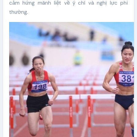
cảm hứng mãnh liệt về ý chí và nghị lực phi
thường.