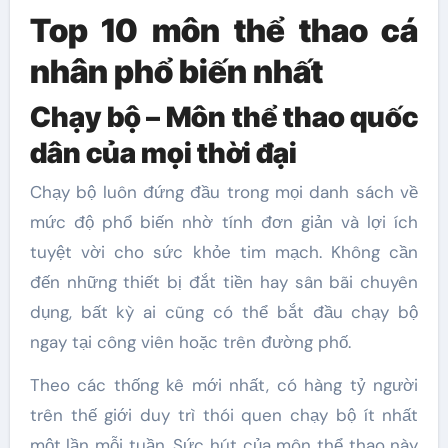
Top 10 môn thể thao cá
nhân phổ biến nhất
Chạy bộ – Môn thể thao quốc
dân của mọi thời đại
Chạy bộ luôn đứng đầu trong mọi danh sách về
mức độ phổ biến nhờ tính đơn giản và lợi ích
tuyệt vời cho sức khỏe tim mạch. Không cần
đến những thiết bị đắt tiền hay sân bãi chuyên
dụng, bất kỳ ai cũng có thể bắt đầu chạy bộ
ngay tại công viên hoặc trên đường phố.
Theo các thống kê mới nhất, có hàng tỷ người
trên thế giới duy trì thói quen chạy bộ ít nhất
một lần mỗi tuần. Sức hút của môn thể thao này