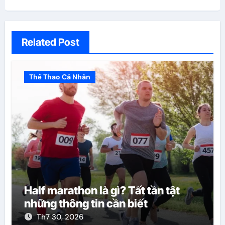
Related Post
Thể Thao Cá Nhân
Half marathon là gì? Tất tần tật
những thông tin cần biết
Th7 30, 2026