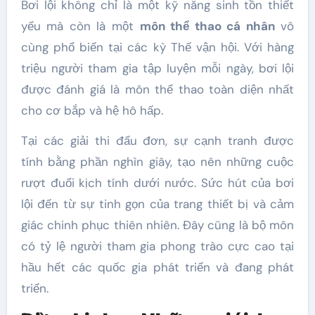
Bơi lội không chỉ là một kỹ năng sinh tồn thiết
yếu mà còn là một
môn thể thao cá nhân
vô
cùng phổ biến tại các kỳ Thế vận hội. Với hàng
triệu người tham gia tập luyện mỗi ngày, bơi lội
được đánh giá là môn thể thao toàn diện nhất
cho cơ bắp và hệ hô hấp.
Tại các giải thi đấu đơn, sự cạnh tranh được
tính bằng phần nghìn giây, tạo nên những cuộc
rượt đuổi kịch tính dưới nước. Sức hút của bơi
lội đến từ sự tinh gọn của trang thiết bị và cảm
giác chinh phục thiên nhiên. Đây cũng là bộ môn
có tỷ lệ người tham gia phong trào cực cao tại
hầu hết các quốc gia phát triển và đang phát
triển.