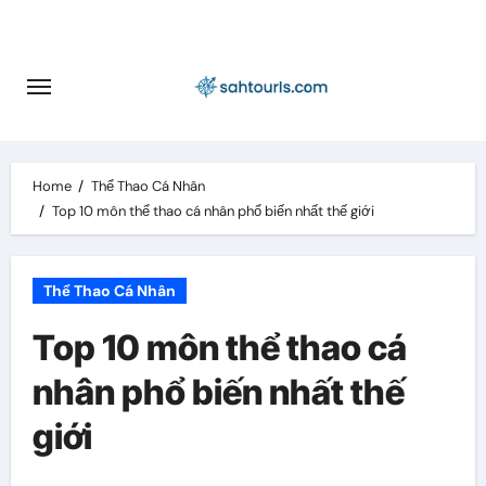
Skip
to
content
Home
Thể Thao Cá Nhân
Top 10 môn thể thao cá nhân phổ biến nhất thế giới
Thể Thao Cá Nhân
Top 10 môn thể thao cá
nhân phổ biến nhất thế
giới