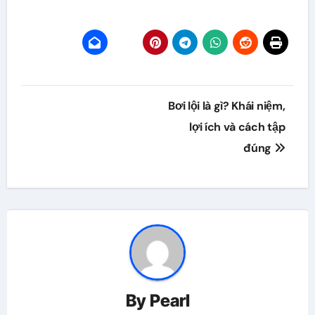
Điều
Bơi lội là gì? Khái niệm,
hướng
lợi ích và cách tập
đúng
bài
viết
By
Pearl