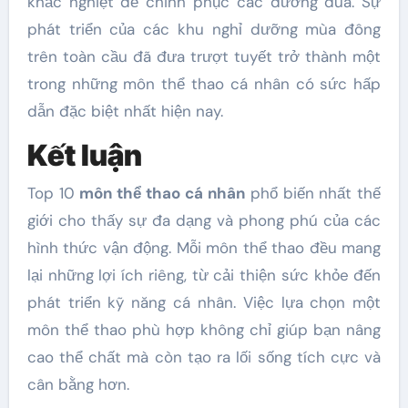
khắc nghiệt để chinh phục các đường đua. Sự
phát triển của các khu nghỉ dưỡng mùa đông
trên toàn cầu đã đưa trượt tuyết trở thành một
trong những môn thể thao cá nhân có sức hấp
dẫn đặc biệt nhất hiện nay.
Kết luận
Top 10
môn thể thao cá nhân
phổ biến nhất thế
giới cho thấy sự đa dạng và phong phú của các
hình thức vận động. Mỗi môn thể thao đều mang
lại những lợi ích riêng, từ cải thiện sức khỏe đến
phát triển kỹ năng cá nhân. Việc lựa chọn một
môn thể thao phù hợp không chỉ giúp bạn nâng
cao thể chất mà còn tạo ra lối sống tích cực và
cân bằng hơn.