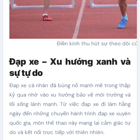
Điền kinh thu hút sự theo dõi của
Đạp xe – Xu hướng xanh và
sự tự do
Đạp xe cá nhân đã bùng nổ mạnh mẽ trong thập
kỷ qua nhờ vào xu hướng bảo vệ môi trường và
lối sống lành mạnh. Từ việc đạp xe đi làm hằng
ngày đến những chuyến hành trình đạp xe xuyên
quốc gia, môn thể thao này mang lại cảm giác tự
do và kết nối trực tiếp với thiên nhiên.